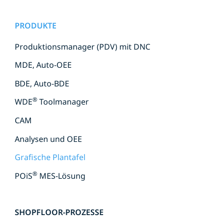
Navigation
PRODUKTE
überspringen
Produktionsmanager (PDV) mit DNC
MDE, Auto-OEE
BDE, Auto-BDE
®
WDE
Toolmanager
CAM
Analysen und OEE
Grafische Plantafel
®
POiS
MES-Lösung
SHOPFLOOR-PROZESSE