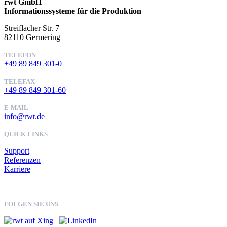
rwt GmbH
Informationssysteme für die Produktion
Streiflacher Str. 7
82110 Germering
TELEFON
+49 89 849 301-0
TELEFAX
+49 89 849 301-60
E-MAIL
info@rwt.de
QUICK LINKS
Support
Referenzen
Karriere
FOLGEN SIE UNS