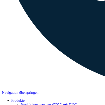
Navigation überspringen
Produkte
Produktionsmanager (PDV) mit DNC